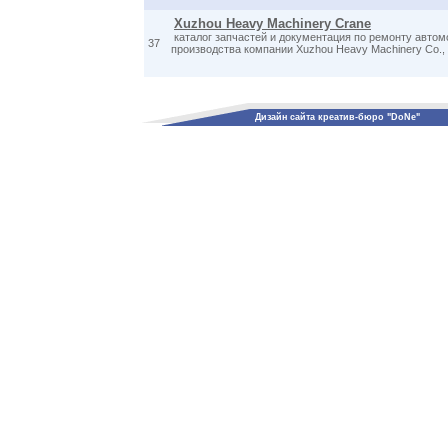
Xuzhou Heavy Machinery Crane
каталог запчастей и документация по ремонту авто
37
производства компании Xuzhou Heavy Machinery Co., 
Дизайн сайта креатив-бюро "DoNe"