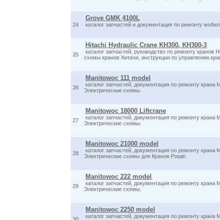
Grove GMK 4100L
24
каталог запчастей и документация по ремонту мобил
Hitachi Hydraulic Crane KH300, KH300-3
каталог запчастей, руководство по ремонту кранов Hi
25
схемы кранов Хитачи, инструкции по управлению кра
Manitowoc 111 model
каталог запчастей, документация по ремонту крана M
26
Электрические схемы.
Manitowoc 18000 Liftcrane
каталог запчастей, документация по ремонту крана Ma
27
Электрические схемы.
Manitowoc 21000 model
каталог запчастей, документация по ремонту крана M
28
Электрические схемы для Кранов Potain.
Manitowoc 222 model
каталог запчастей, документация по ремонту крана M
29
Электрические схемы.
Manitowoc 2250 model
каталог запчастей, документация по ремонту крана M
30