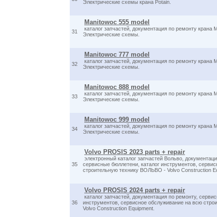
Электрические схемы крана Potain.
Manitowoc 555 model
каталог запчастей, документация по ремонту крана M
31
Электрические схемы.
Manitowoc 777 model
каталог запчастей, документация по ремонту крана M
32
Электрические схемы.
Manitowoc 888 model
каталог запчастей, документация по ремонту крана M
33
Электрические схемы.
Manitowoc 999 model
каталог запчастей, документация по ремонту крана M
34
Электрические схемы.
Volvo PROSIS 2023 parts + repair
электронный каталог запчастей Вольво, документаци
35
сервисные бюллетени, каталог инструментов, сервис
строительную технику ВОЛЬВО - Volvo Construction E
Volvo PROSIS 2024 parts + repair
каталог запчастей, документация по ремонту, сервис
36
инструментов, сервисное обслуживание на всю стр
Volvo Construction Equipment.