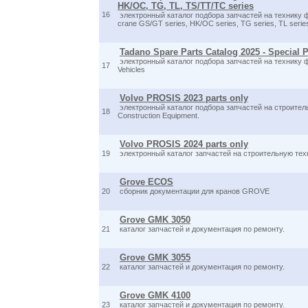
HK/OC, TG, TL, TS/TT/TC series
16
электронный каталог подбора запчастей на технику 
crane GS/GT series, HK/OC series, TG series, TL serie
Tadano Spare Parts Catalog 2025 - Special 
электронный каталог подбора запчастей на технику ф
17
Vehicles
Volvo PROSIS 2023 parts only
электронный каталог подбора запчастей на строитель
18
Construction Equipment.
Volvo PROSIS 2024 parts only
19
электронный каталог запчастей на строительную техни
Grove ECOS
20
сборник документации для кранов GROVE
Grove GMK 3050
21
каталог запчастей и документация по ремонту.
Grove GMK 3055
22
каталог запчастей и документация по ремонту.
Grove GMK 4100
23
каталог запчастей и документация по ремонту.