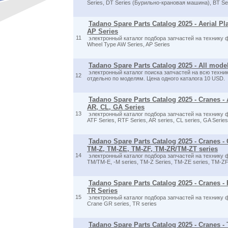
Series, DT Series (Бурильно-крановая машина), BT Se
Tadano Spare Parts Catalog 2025 - Aerial Pl
AP Series
11
электронный каталог подбора запчастей на технику фи
Wheel Type AW Series, AP Series
Tadano Spare Parts Catalog 2025 - All mode
электронный каталог поиска запчастей на всю техн
12
отдельно по моделям. Цена одного каталога 10 USD.
Tadano Spare Parts Catalog 2025 - Cranes - A
AR, CL, GA Series
13
электронный каталог подбора запчастей на технику фи
ATF Series, RTF Series, AR series, CL series, GA Series
Tadano Spare Parts Catalog 2025 - Cranes -
TM-Z, TM-ZE, TM-ZF, TM-ZR/TM-ZT series
14
электронный каталог подбора запчастей на технику 
TM/TM-E, -M series, TM-Z Series, TM-ZE series, TM-Z
Tadano Spare Parts Catalog 2025 - Cranes -
TR Series
15
электронный каталог подбора запчастей на технику 
Crane GR series, TR series
Tadano Spare Parts Catalog 2025 - Cranes - 