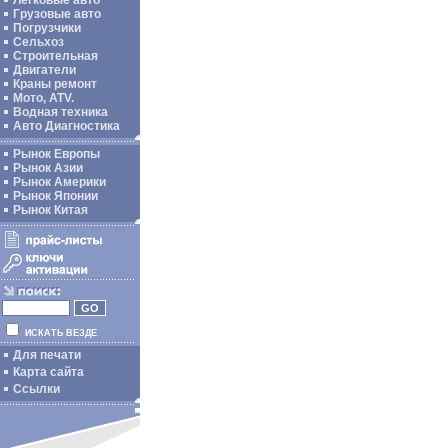
Легковые авто
Грузовые авто
Погрузчики
Сельхоз
Строительная
Двигатели
Краны ремонт
Мото, ATV.
Водная техника
Авто Диагностика
Рынок Европы
Рынок Азии
Рынок Америки
Рынок Японии
Рынок Китая
ИСКАТЬ ВЕЗДЕ
Для печати
Карта сайта
Ссылки