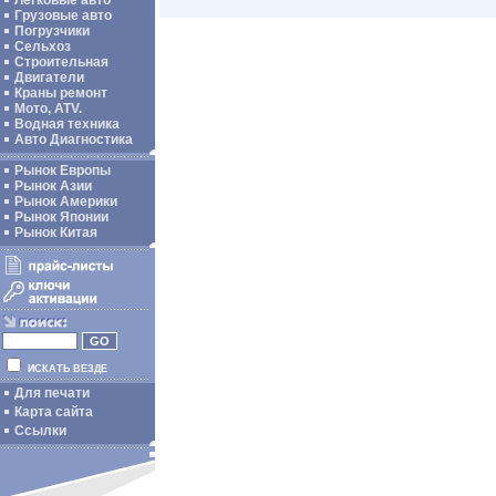
Легковые авто
Грузовые авто
Погрузчики
Сельхоз
Строительная
Двигатели
Краны ремонт
Мото, ATV.
Водная техника
Авто Диагностика
Рынок Европы
Рынок Азии
Рынок Америки
Рынок Японии
Рынок Китая
ИСКАТЬ ВЕЗДЕ
Для печати
Карта сайта
Ссылки