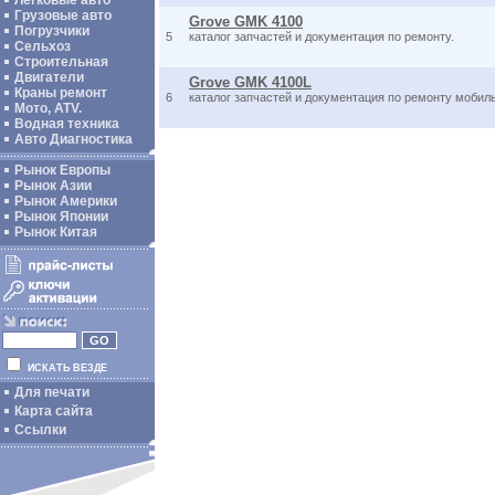
Легковые авто
Грузовые авто
Grove GMK 4100
Погрузчики
5
каталог запчастей и документация по ремонту.
Сельхоз
Строительная
Двигатели
Grove GMK 4100L
Краны ремонт
6
каталог запчастей и документация по ремонту мобиль
Мото, ATV.
Водная техника
Авто Диагностика
Рынок Европы
Рынок Азии
Рынок Америки
Рынок Японии
Рынок Китая
ИСКАТЬ ВЕЗДЕ
Для печати
Карта сайта
Ссылки