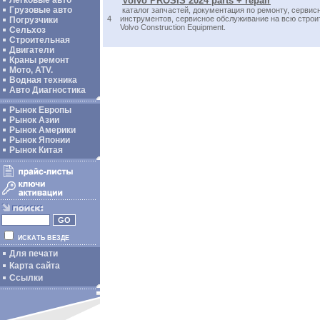
Легковые авто
Volvo PROSIS 2024 parts + repair
Грузовые авто
каталог запчастей, документация по ремонту, сервис
4
инструментов, сервисное обслуживание на всю стро
Погрузчики
Volvo Construction Equipment.
Сельхоз
Строительная
Двигатели
Краны ремонт
Мото, ATV.
Водная техника
Авто Диагностика
Рынок Европы
Рынок Азии
Рынок Америки
Рынок Японии
Рынок Китая
ИСКАТЬ ВЕЗДЕ
Для печати
Карта сайта
Ссылки