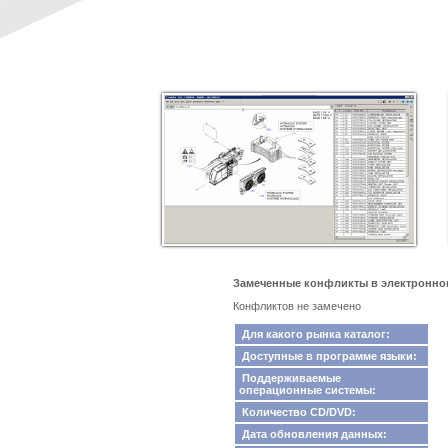
Замеченные конфликты в электронном к
Конфликтов не замечено
Для какого рынка каталог:
Доступные в программе языки:
Поддерживаемые
операционные системы:
Количество CD/DVD:
Дата обновления данных: