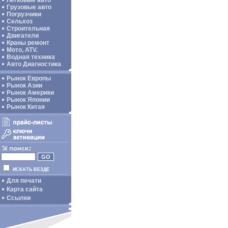
Легковые авто
Грузовые авто
Погрузчики
Сельхоз
Строительная
Двигатели
Краны ремонт
Мото, ATV.
Водная техника
Авто Диагностика
Рынок Европы
Рынок Азии
Рынок Америки
Рынок Японии
Рынок Китая
ИСКАТЬ ВЕЗДЕ
Для печати
Карта сайта
Ссылки