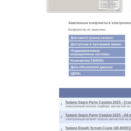
Замеченные конфликты в электронном кат
Конфликтов не замечено
Для какого рынка каталог:
Доступные в программе языки:
Поддерживаемые
операционные системы:
Количество CD/DVD:
Дата обновления данных:
ЦЕНА:
Tadano Spare Parts Catalog 2025 - Cra
1
электронный каталог подбора запчастей на 
Tadano Spare Parts Catalog 2025 - All 
2
электронный каталог поиска запчастей на 
Tadano Rough Terrain Crane GR-800EX-
3