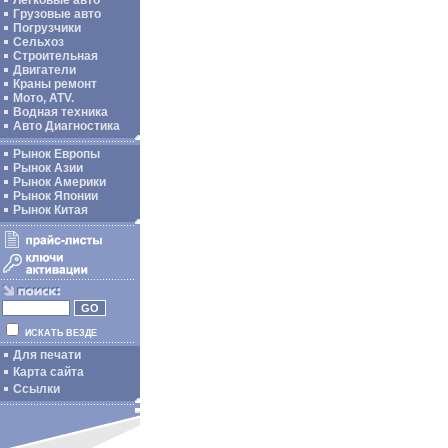
Легковые авто
Грузовые авто
Погрузчики
Сельхоз
Строительная
Двигатели
Краны ремонт
Мото, ATV.
Водная техника
Авто Диагностика
Рынок Европы
Рынок Азии
Рынок Америки
Рынок Японии
Рынок Китая
ИСКАТЬ ВЕЗДЕ
Для печати
Карта сайта
Ссылки