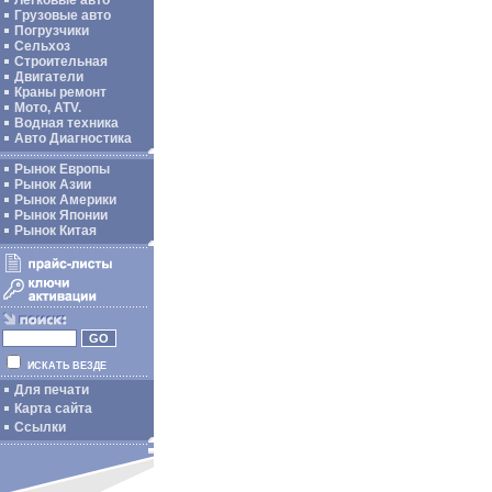
Легковые авто
Грузовые авто
Погрузчики
Сельхоз
Строительная
Двигатели
Краны ремонт
Мото, ATV.
Водная техника
Авто Диагностика
Рынок Европы
Рынок Азии
Рынок Америки
Рынок Японии
Рынок Китая
ИСКАТЬ ВЕЗДЕ
Для печати
Карта сайта
Ссылки