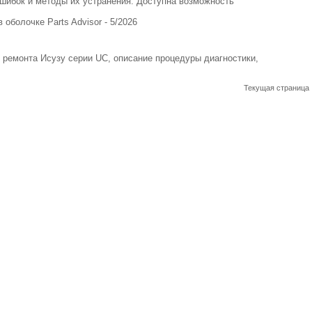
шибок и методы их устранения. Доступна возможность
 оболочке Parts Advisor - 5/2026
 ремонта Исузу серии UC, описание процедуры диагностики,
Текущая страница