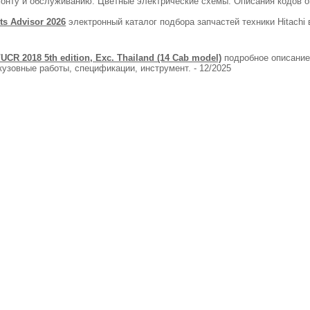
монту и обслуживанию. Цветные электрические схемы. Описания кодов о
rts Advisor 2026
электронный каталог подбора запчастей техники Hitachi в
UCR 2018 5th edition, Exc. Thailand (14 Cab model)
подробное описание
узовные работы, спецификации, инструмент. - 12/2025