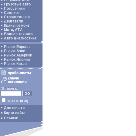
Легковые авто
Грузовые авто
Погрузчики
Сельхоз
Строительная
Двигатели
Краны ремонт
Мото, ATV.
Водная техника
Авто Диагностика
Рынок Европы
Рынок Азии
Рынок Америки
Рынок Японии
Рынок Китая
ИСКАТЬ ВЕЗДЕ
Для печати
Карта сайта
Ссылки