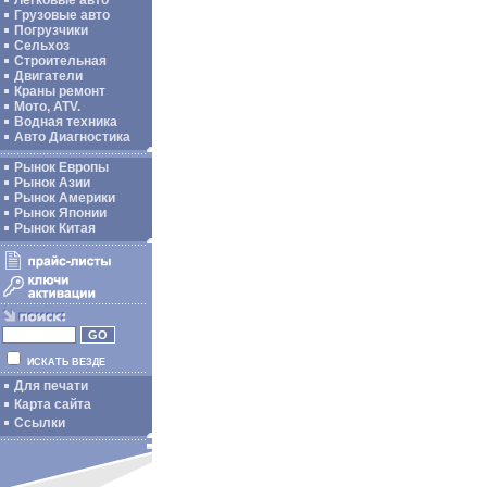
Легковые авто
Грузовые авто
Погрузчики
Сельхоз
Строительная
Двигатели
Краны ремонт
Мото, ATV.
Водная техника
Авто Диагностика
Рынок Европы
Рынок Азии
Рынок Америки
Рынок Японии
Рынок Китая
ИСКАТЬ ВЕЗДЕ
Для печати
Карта сайта
Ссылки