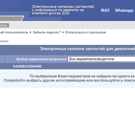
MAX
Whatsapp
ый пользователь
Забыли пароль?
Отписаться от рассылки
ницах
Электронные каталоги запчастей для двигателе
Выбор марки/производителя:
НАИМЕНОВАНИЕ
По выбранным Вами параметрам не найдено ни одного ка
Попробуйте выбрать другие категории/марки или воспользуйтесь поиском