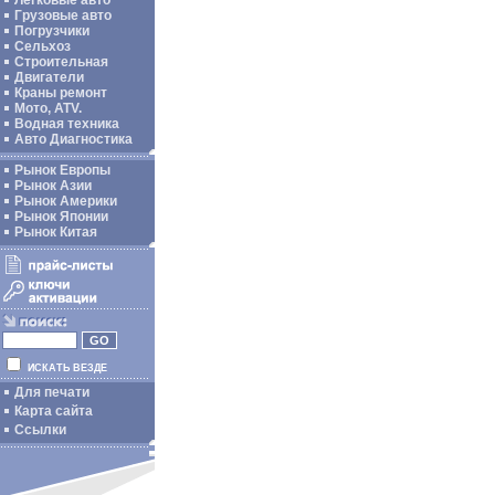
Легковые авто
Грузовые авто
Погрузчики
Сельхоз
Строительная
Двигатели
Краны ремонт
Мото, ATV.
Водная техника
Авто Диагностика
Рынок Европы
Рынок Азии
Рынок Америки
Рынок Японии
Рынок Китая
ИСКАТЬ ВЕЗДЕ
Для печати
Карта сайта
Ссылки