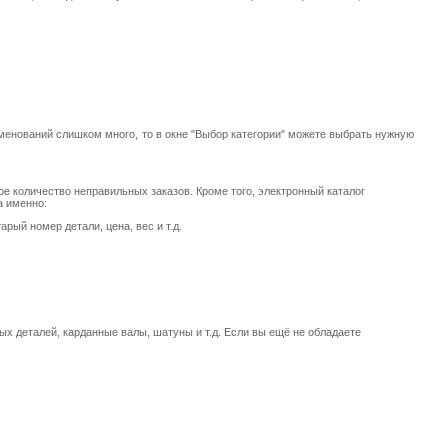
менований слишком много, то в окне "Выбор категории" можете выбрать нужную
е количество неправильных заказов. Кроме того, электронный каталог
а именно:
рый номер детали, цена, вес и т.д.
ых деталей, карданные валы, шатуны и т.д. Если вы ещё не обладаете