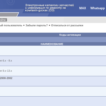
MAX
Whatsapp
ый пользователь
Забыли пароль?
Отписаться от рассылки
Коды активации
НАИМЕНОВАНИЕ
 6.x - 8.x
n 9.x-13.x
:2000-2002