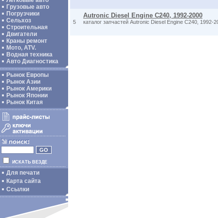
Легковые авто
Грузовые авто
Погрузчики
Autronic Diesel Engine C240, 1992-2000
Сельхоз
5
каталог запчастей Autronic Diesel Engine C240, 1992-
Строительная
Двигатели
Краны ремонт
Мото, ATV.
Водная техника
Авто Диагностика
Рынок Европы
Рынок Азии
Рынок Америки
Рынок Японии
Рынок Китая
ИСКАТЬ ВЕЗДЕ
Для печати
Карта сайта
Ссылки