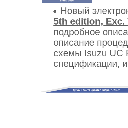
июнь 2026
Новый электро
5th edition, Exc
подробное описа
описание процед
схемы Isuzu UC 
спецификации, ин
Дизайн сайта креатив-бюро "DoNe"