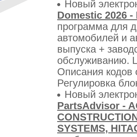
Новый электро
Domestic 2026 -
программа для д
автомобилей и а
выпуска + завод
обслуживанию. Ц
Описания кодов 
Регулировка бло
Новый электро
PartsAdvisor -
CONSTRUCTION
SYSTEMS, HITAC