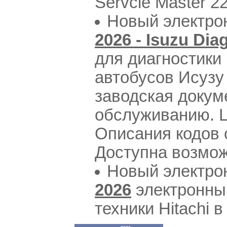
Servcie Master 22
Новый электро
2026 - Isuzu Dia
для диагностики
автобусов Исузу
заводская докум
обслуживанию. Ц
Описания кодов 
Доступна возмо
Новый электро
2026
электронный
техники Hitachi в