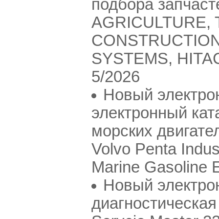
подбора запчасте
AGRICULTURE, T
CONSTRUCTION
SYSTEMS, HITACH
5/2026
Новый электро
электронный кат
морских двигател
Volvo Penta Indus
Marine Gasoline E
Новый электро
диагностическая