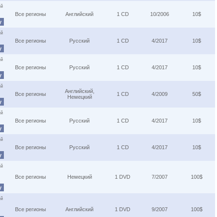
ей
Все регионы
Английский
1 CD
10/2006
10$
у
ей
Все регионы
Русский
1 CD
4/2017
10$
у
ей
Все регионы
Русский
1 CD
4/2017
10$
у
ей
Английский,
Все регионы
1 CD
4/2009
50$
Немецкий
у
ей
Все регионы
Русский
1 CD
4/2017
10$
у
ей
Все регионы
Русский
1 CD
4/2017
10$
у
ей
Все регионы
Немецкий
1 DVD
7/2007
100$
у
ей
Все регионы
Английский
1 DVD
9/2007
100$