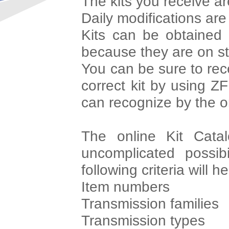
The kits you receive a
Daily modifications are
Kits can be obtained 
because they are on s
You can be sure to rec
correct kit by using Z
can recognize by the o
The online Kit Cata
uncomplicated possibi
following criteria will h
Item numbers
Transmission families
Transmission types