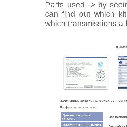
Parts used -> by seei
can find out which ki
which transmissions a k
(Нажми
Замеченные конфликты в электронном кат
Конфликтов не замечено
Для какого рынка
Все регио
каталог:
Доступные в программе
Английский