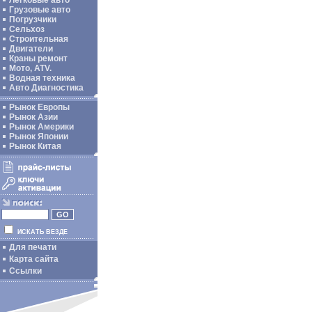
Легковые авто
Грузовые авто
Погрузчики
Сельхоз
Строительная
Двигатели
Краны ремонт
Мото, ATV.
Водная техника
Авто Диагностика
Рынок Европы
Рынок Азии
Рынок Америки
Рынок Японии
Рынок Китая
ИСКАТЬ ВЕЗДЕ
Для печати
Карта сайта
Ссылки