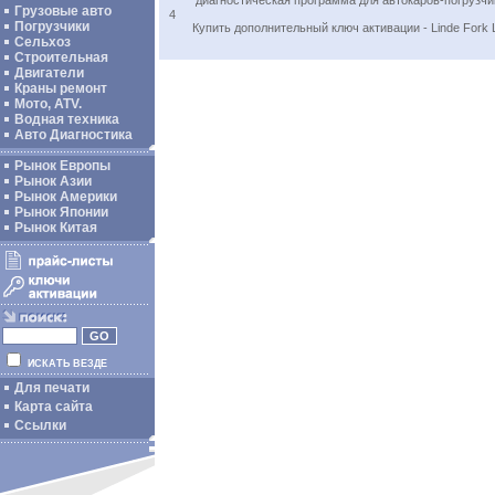
диагностическая программа для автокаров-погрузчик
Грузовые авто
4
Погрузчики
Купить дополнительный ключ активации - Linde Fork L
Сельхоз
Строительная
Двигатели
Краны ремонт
Мото, ATV.
Водная техника
Авто Диагностика
Рынок Европы
Рынок Азии
Рынок Америки
Рынок Японии
Рынок Китая
ИСКАТЬ ВЕЗДЕ
Для печати
Карта сайта
Ссылки