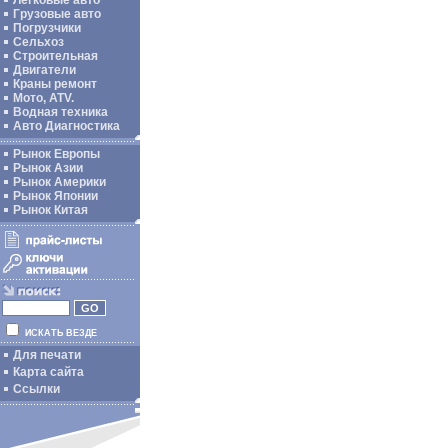
Легковые авто
Грузовые авто
Погрузчики
Сельхоз
Строительная
Двигатели
Краны ремонт
Мото, ATV.
Водная техника
Авто Диагностика
Рынок Европы
Рынок Азии
Рынок Америки
Рынок Японии
Рынок Китая
ИСКАТЬ ВЕЗДЕ
Для печати
Карта сайта
Ссылки