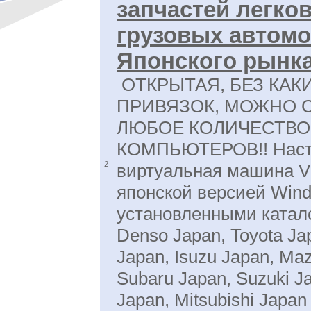
запчастей легко
грузовых автом
Японского рынк
ОТКРЫТАЯ, БЕЗ КАК
ПРИВЯЗОК, МОЖНО С
ЛЮБОЕ КОЛИЧЕСТВО
КОМПЬЮТЕРОВ!! Наст
2
виртуальная машина 
японской версией Win
установленными катало
Denso Japan, Toyota Ja
Japan, Isuzu Japan, Ma
Subaru Japan, Suzuki J
Japan, Mitsubishi Japan