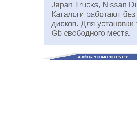
Japan Trucks, Nissan Di
Каталоги работают бе
дисков. Для установки 
Gb свободного места.
Дизайн сайта креатив-бюро "DoNe"