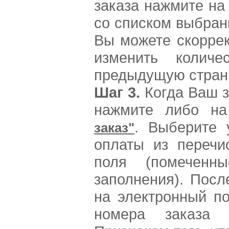
заказа нажмите на
со списком выбран
Вы можете скоррек
изменить количе
предыдущую страни
Шаг 3.
Когда Ваш з
нажмите либо н
. Выберите 
заказ"
оплаты из перечи
поля (помечен
заполнения). Пос
на электронный по
номера заказа 