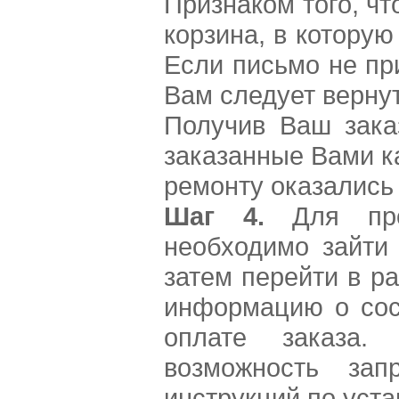
Признаком того, чт
корзина, в котору
Если письмо не при
Вам следует вернут
Получив Ваш зака
заказанные Вами к
ремонту оказались 
Шаг 4.
Для прос
необходимо зайти 
затем перейти в р
информацию о сос
оплате заказа.
возможность зап
инструкций по уста