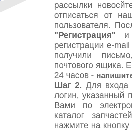
рассылки новосйт
отписаться от на
пользователя. Пос
"Регистрация"
и 
регистрации e-mail
получили письм
почтового ящика. Е
24 часов -
напишит
Шаг 2.
Для входа 
логин, указанный 
Вами по электро
каталог запчаст
нажмите на кнопку