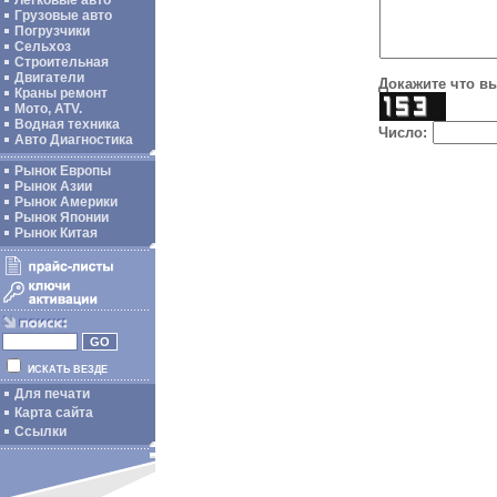
Легковые авто
Грузовые авто
Погрузчики
Сельхоз
Строительная
Двигатели
Докажите что вы
Краны ремонт
Мото, ATV.
Водная техника
Число:
Авто Диагностика
Рынок Европы
Рынок Азии
Рынок Америки
Рынок Японии
Рынок Китая
ИСКАТЬ ВЕЗДЕ
Для печати
Карта сайта
Ссылки