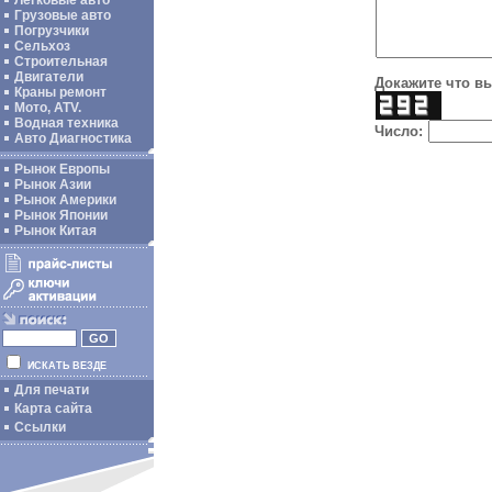
Легковые авто
Грузовые авто
Погрузчики
Сельхоз
Строительная
Двигатели
Докажите что вы
Краны ремонт
Мото, ATV.
Водная техника
Число:
Авто Диагностика
Рынок Европы
Рынок Азии
Рынок Америки
Рынок Японии
Рынок Китая
ИСКАТЬ ВЕЗДЕ
Для печати
Карта сайта
Ссылки