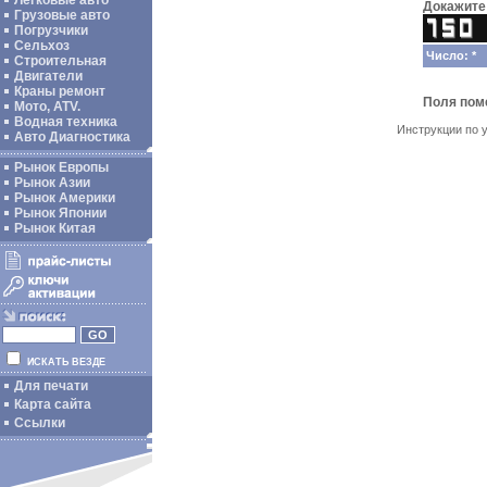
Легковые авто
Докажите 
Грузовые авто
Погрузчики
Сельхоз
Число: *
Строительная
Двигатели
Краны ремонт
Поля по
Мото, ATV.
Водная техника
Инструкции по 
Авто Диагностика
Рынок Европы
Рынок Азии
Рынок Америки
Рынок Японии
Рынок Китая
ИСКАТЬ ВЕЗДЕ
Для печати
Карта сайта
Ссылки