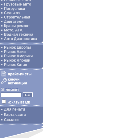
Легковые авто
Грузовые авто
Погрузчики
Сельхоз
Строительная
Двигатели
Краны ремонт
Мото, ATV.
Водная техника
Авто Диагностика
Рынок Европы
Рынок Азии
Рынок Америки
Рынок Японии
Рынок Китая
ИСКАТЬ ВЕЗДЕ
Для печати
Карта сайта
Ссылки