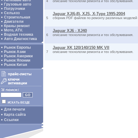
Легковые авто
4
описание технологии ремонта и тех обслуживания.
Грузовые авто
Погрузчики
Сельхоз
Jaguar XJ(6-8), XJS, X-Type 1995-2004
Строительная
5
сборник PDF файлов по ремонту различных моделей Я
Двигатели
Краны ремонт
Мото, ATV.
Jaguar XJ6 - XJ40
Водная техника
6
описание технологии ремонта и тех обслуживания.
Авто Диагностика
Рынок Европы
Jaguar XK 120/140/150 MK VII
Рынок Азии
7
описание технологии ремонта и тех обслуживания.
Рынок Америки
Рынок Японии
Рынок Китая
ИСКАТЬ ВЕЗДЕ
Для печати
Карта сайта
Ссылки