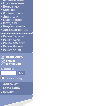
Легковые авто
Грузовые авто
Погрузчики
Сельхоз
Строительная
Двигатели
Краны ремонт
Мото, ATV.
Водная техника
Авто Диагностика
Рынок Европы
Рынок Азии
Рынок Америки
Рынок Японии
Рынок Китая
ИСКАТЬ ВЕЗДЕ
Для печати
Карта сайта
Ссылки