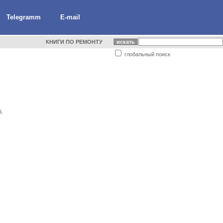
Telegramm
E-mail
КНИГИ ПО РЕМОНТУ
глобальный поиск
й.