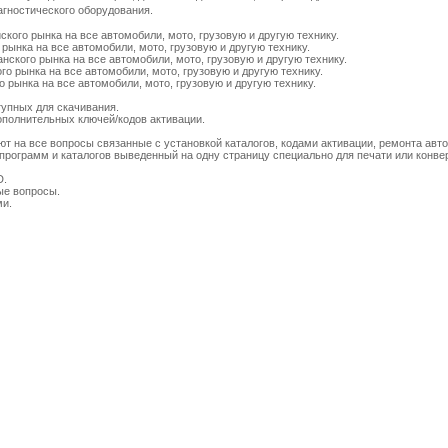
гностического оборудования.
ского рынка на все автомобили, мото, грузовую и другую технику.
 рынка на все автомобили, мото, грузовую и другую технику.
нского рынка на все автомобили, мото, грузовую и другую технику.
го рынка на все автомобили, мото, грузовую и другую технику.
о рынка на все автомобили, мото, грузовую и другую технику.
тупных для скачивания.
дополнительных ключей/кодов активации.
ют на все вопросы связанные с установкой каталогов, кодами активации, ремонта авто
программ и каталогов выведенный на одну страницу специально для печати или конвер
D.
ые вопросы.
ми.