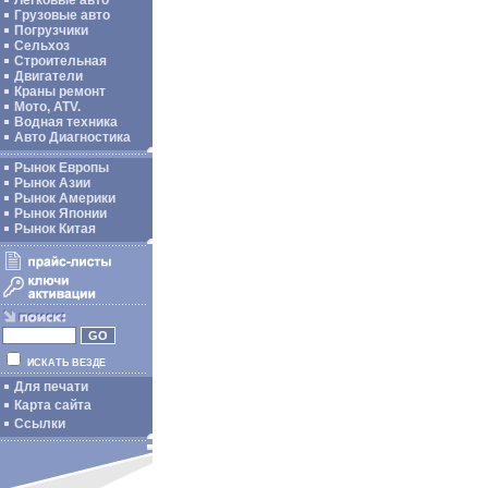
Легковые авто
Грузовые авто
Погрузчики
Сельхоз
Строительная
Двигатели
Краны ремонт
Мото, ATV.
Водная техника
Авто Диагностика
Рынок Европы
Рынок Азии
Рынок Америки
Рынок Японии
Рынок Китая
ИСКАТЬ ВЕЗДЕ
Для печати
Карта сайта
Ссылки