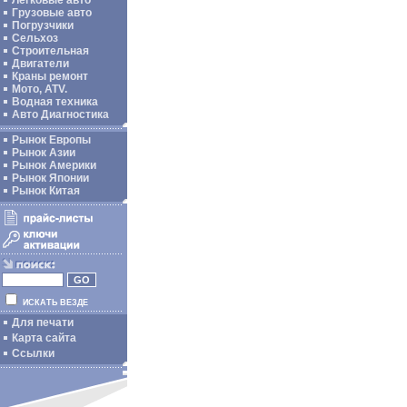
Легковые авто
Грузовые авто
Погрузчики
Сельхоз
Строительная
Двигатели
Краны ремонт
Мото, ATV.
Водная техника
Авто Диагностика
Рынок Европы
Рынок Азии
Рынок Америки
Рынок Японии
Рынок Китая
ИСКАТЬ ВЕЗДЕ
Для печати
Карта сайта
Ссылки