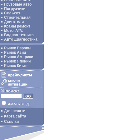
Легковые авто
Грузовые авто
Погрузчики
Сельхоз
Строительная
Двигатели
Краны ремонт
Мото, ATV.
Водная техника
Авто Диагностика
Рынок Европы
Рынок Азии
Рынок Америки
Рынок Японии
Рынок Китая
ИСКАТЬ ВЕЗДЕ
Для печати
Карта сайта
Ссылки