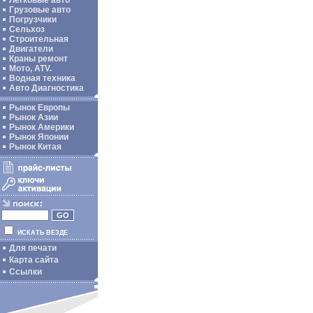
Легковые авто
Грузовые авто
Погрузчики
Сельхоз
Строительная
Двигатели
Краны ремонт
Мото, ATV.
Водная техника
Авто Диагностика
Рынок Европы
Рынок Азии
Рынок Америки
Рынок Японии
Рынок Китая
ИСКАТЬ ВЕЗДЕ
Для печати
Карта сайта
Ссылки