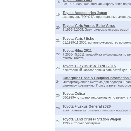
Toyota Hilux 2005
18
08/1997-->08/2005, полная информацию по ре
Toyota Accessories Japan
19
аксессуары TOYOTA, оригинальные аксессуар
Toyota Yaris Verso / Echo Verso
20
8.1999-9.2005, Электрические схемы, ремонт
Toyota Yaris / Echo
21
01.1999-11.2005, полное руководство по рем
Toyota Hilux 2011
22
7.2005->5.2011, подробная информация по ре
схемы Тойота.
Toyota + Lexus USA TYNU 2015
23
электронный каталог поиска запчастей для Т
Caterpillar Hose & Coupling Information
24
Информационная система для подбора шлангов
диаметру, креплению. Присутствует кросс-р
Toyota Celica
25
08/1999-->, полная информацию по ремонту на
Toyota + Lexus General 2026
26
электронный авто каталог поиска и подбора 
Toyota Land Cruiser Station Wagon
27
1996->, только электрика.