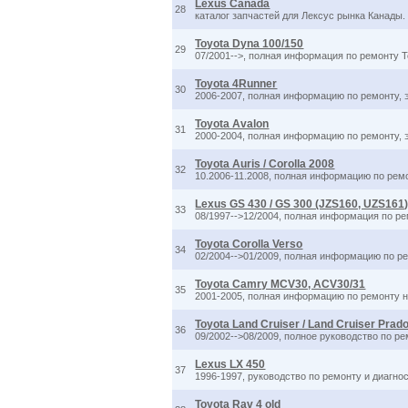
Lexus Canada
28
каталог запчастей для Лексус рынка Канады.
Toyota Dyna 100/150
29
07/2001-->, полная информация по ремонту 
Toyota 4Runner
30
2006-2007, полная информацию по ремонту, 
Toyota Avalon
31
2000-2004, полная информацию по ремонту, 
Toyota Auris / Corolla 2008
32
10.2006-11.2008, полная информацию по ремон
Lexus GS 430 / GS 300 (JZS160, UZS161
33
08/1997-->12/2004, полная информация по ре
Toyota Corolla Verso
34
02/2004-->01/2009, полная информацию по рем
Toyota Camry MCV30, ACV30/31
35
2001-2005, полная информацию по ремонту на
Toyota Land Cruiser / Land Cruiser Prad
36
09/2002-->08/2009, полное руководство по рем
Lexus LX 450
37
1996-1997, руководство по ремонту и диагно
Toyota Rav 4 old