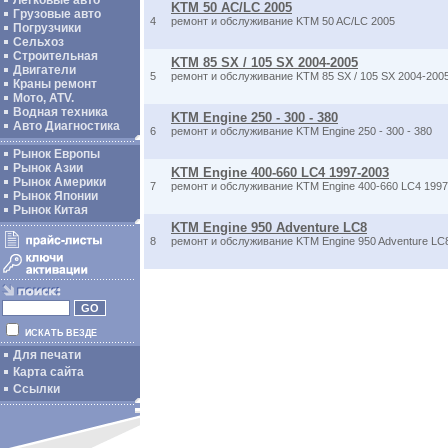
Легковые авто
KTM 50 AC/LC 2005
Грузовые авто
4
ремонт и обслуживание KTM 50 AC/LC 2005
Погрузчики
Сельхоз
Строительная
KTM 85 SX / 105 SX 2004-2005
Двигатели
5
ремонт и обслуживание KTM 85 SX / 105 SX 2004-200
Краны ремонт
Мото, ATV.
Водная техника
KTM Engine 250 - 300 - 380
Авто Диагностика
6
ремонт и обслуживание KTM Engine 250 - 300 - 380
Рынок Европы
Рынок Азии
KTM Engine 400-660 LC4 1997-2003
Рынок Америки
7
ремонт и обслуживание KTM Engine 400-660 LC4 1997
Рынок Японии
Рынок Китая
KTM Engine 950 Adventure LC8
8
ремонт и обслуживание KTM Engine 950 Adventure LC
ИСКАТЬ ВЕЗДЕ
Для печати
Карта сайта
Ссылки