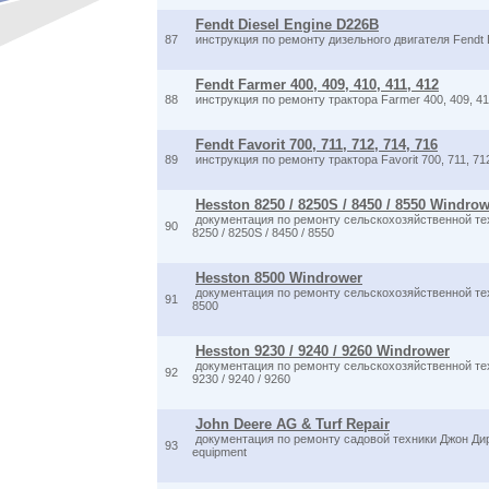
Fendt Diesel Engine D226B
87
инструкция по ремонту дизельного двигателя Fendt
Fendt Farmer 400, 409, 410, 411, 412
88
инструкция по ремонту трактора Farmer 400, 409, 41
Fendt Favorit 700, 711, 712, 714, 716
89
инструкция по ремонту трактора Favorit 700, 711, 71
Hesston 8250 / 8250S / 8450 / 8550 Windro
документация по ремонту сельскохозяйственной те
90
8250 / 8250S / 8450 / 8550
Hesston 8500 Windrower
документация по ремонту сельскохозяйственной те
91
8500
Hesston 9230 / 9240 / 9260 Windrower
документация по ремонту сельскохозяйственной те
92
9230 / 9240 / 9260
John Deere AG & Turf Repair
документация по ремонту садовой техники Джон Дир - 
93
equipment