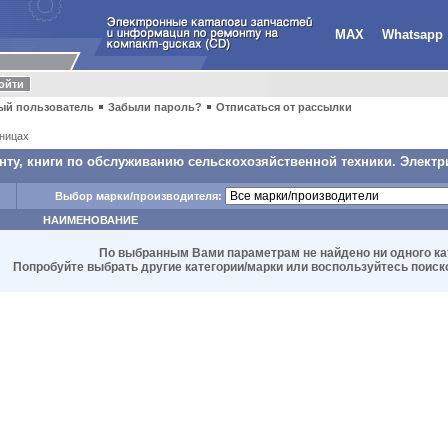
MAX
Whatsapp
ый пользователь
Забыли пароль?
Отписаться от рассылки
ницах
ту, книги по обслуживанию сельскохозяйственной техники. Электр
Выбор марки/производителя:
НАИМЕНОВАНИЕ
По выбранным Вами параметрам не найдено ни одного ка
Попробуйте выбрать другие категории/марки или воспользуйтесь поиском