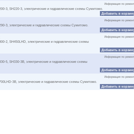
Информация по ремон
00-3, SH220-3, электрические и гидравлические схемы Сумитомо.
Добавить в корзин
Информация по ремон
90-3, электрические и гидравлические схемы Сумитомо.
Добавить в корзин
Информация по ремон
300-2, SH450LHD, электрические и гидравлические схемы
Добавить в корзин
Информация по ремон
30-5, SH330-3B, электрические и гидравлические схемы
Добавить в корзин
Информация по ремон
700LHD-3B, электрические и гидравлические схемы Сумитомо.
Добавить в корзин