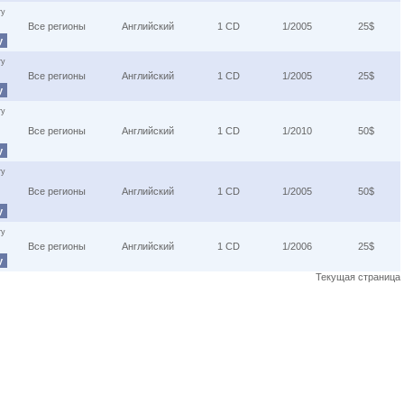
ту
Все регионы
Английский
1 CD
1/2005
25$
у
ту
Все регионы
Английский
1 CD
1/2005
25$
у
ту
Все регионы
Английский
1 CD
1/2010
50$
у
ту
Все регионы
Английский
1 CD
1/2005
50$
у
ту
Все регионы
Английский
1 CD
1/2006
25$
у
Текущая страница