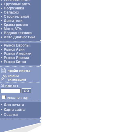
Легковые авто
Грузовые авто
Погрузчики
Сельхоз
Строительная
Двигатели
Краны ремонт
Мото, ATV.
Водная техника
Авто Диагностика
Рынок Европы
Рынок Азии
Рынок Америки
Рынок Японии
Рынок Китая
ИСКАТЬ ВЕЗДЕ
Для печати
Карта сайта
Ссылки