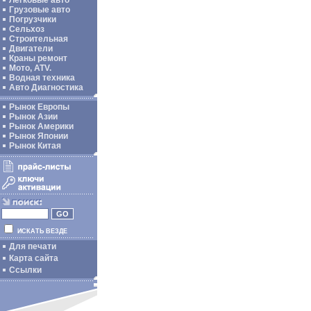
Легковые авто
Грузовые авто
Погрузчики
Сельхоз
Строительная
Двигатели
Краны ремонт
Мото, ATV.
Водная техника
Авто Диагностика
Рынок Европы
Рынок Азии
Рынок Америки
Рынок Японии
Рынок Китая
ИСКАТЬ ВЕЗДЕ
Для печати
Карта сайта
Ссылки