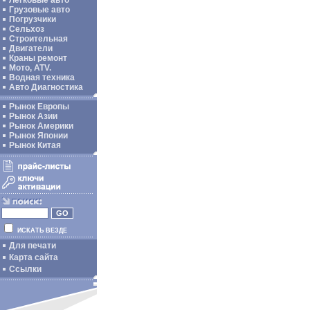
Легковые авто
Грузовые авто
Погрузчики
Сельхоз
Строительная
Двигатели
Краны ремонт
Мото, ATV.
Водная техника
Авто Диагностика
Рынок Европы
Рынок Азии
Рынок Америки
Рынок Японии
Рынок Китая
ИСКАТЬ ВЕЗДЕ
Для печати
Карта сайта
Ссылки