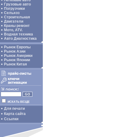
Легковые авто
Грузовые авто
Погрузчики
Сельхоз
Строительная
Двигатели
Краны ремонт
Мото, ATV.
Водная техника
Авто Диагностика
Рынок Европы
Рынок Азии
Рынок Америки
Рынок Японии
Рынок Китая
ИСКАТЬ ВЕЗДЕ
Для печати
Карта сайта
Ссылки