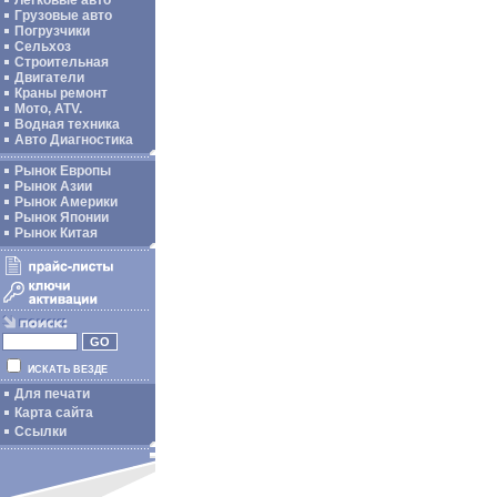
Легковые авто
Грузовые авто
Погрузчики
Сельхоз
Строительная
Двигатели
Краны ремонт
Мото, ATV.
Водная техника
Авто Диагностика
Рынок Европы
Рынок Азии
Рынок Америки
Рынок Японии
Рынок Китая
ИСКАТЬ ВЕЗДЕ
Для печати
Карта сайта
Ссылки