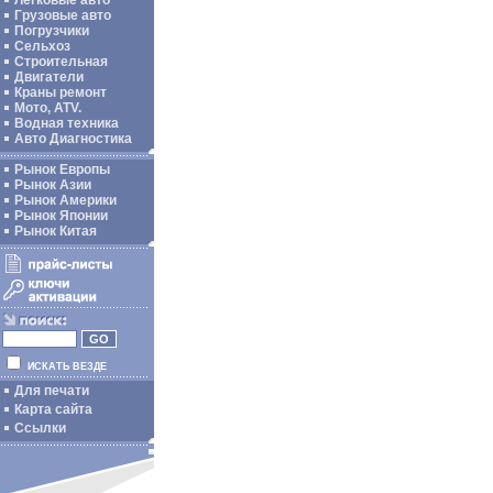
Легковые авто
Грузовые авто
Погрузчики
Сельхоз
Строительная
Двигатели
Краны ремонт
Мото, ATV.
Водная техника
Авто Диагностика
Рынок Европы
Рынок Азии
Рынок Америки
Рынок Японии
Рынок Китая
ИСКАТЬ ВЕЗДЕ
Для печати
Карта сайта
Ссылки