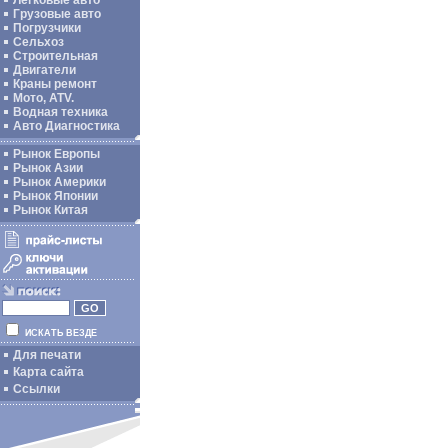
Легковые авто
Грузовые авто
Погрузчики
Сельхоз
Строительная
Двигатели
Краны ремонт
Мото, ATV.
Водная техника
Авто Диагностика
Рынок Европы
Рынок Азии
Рынок Америки
Рынок Японии
Рынок Китая
ИСКАТЬ ВЕЗДЕ
Для печати
Карта сайта
Ссылки