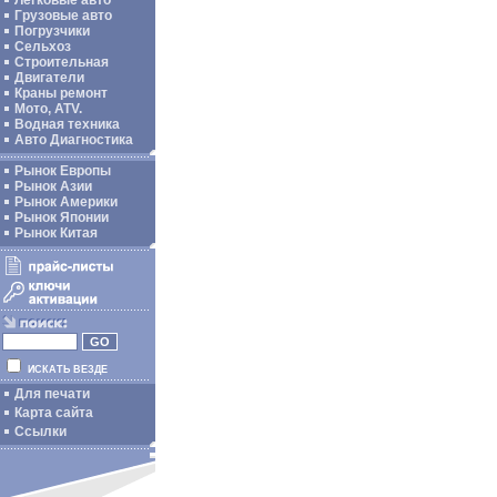
Легковые авто
Грузовые авто
Погрузчики
Сельхоз
Строительная
Двигатели
Краны ремонт
Мото, ATV.
Водная техника
Авто Диагностика
Рынок Европы
Рынок Азии
Рынок Америки
Рынок Японии
Рынок Китая
ИСКАТЬ ВЕЗДЕ
Для печати
Карта сайта
Ссылки